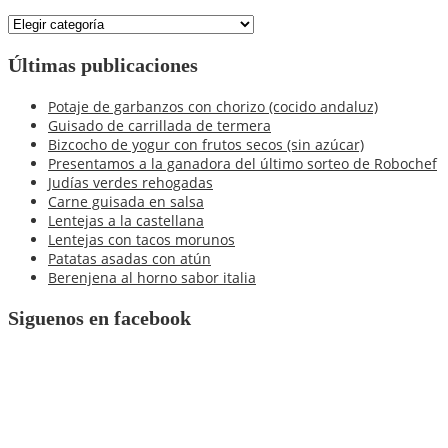
Secciones
de
nuestro
Últimas publicaciones
blog
Potaje de garbanzos con chorizo (cocido andaluz)
Guisado de carrillada de termera
Bizcocho de yogur con frutos secos (sin azúcar)
Presentamos a la ganadora del último sorteo de Robochef
Judías verdes rehogadas
Carne guisada en salsa
Lentejas a la castellana
Lentejas con tacos morunos
Patatas asadas con atún
Berenjena al horno sabor italia
Siguenos en facebook