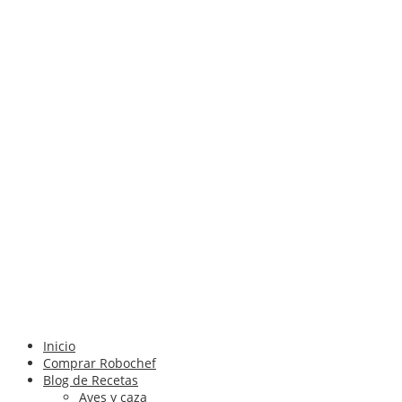
Inicio
Comprar Robochef
Blog de Recetas
Aves y caza