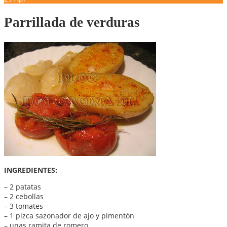
Parrillada de verduras
INGREDIENTES:
– 2 patatas
– 2 cebollas
– 3 tomates
– 1 pizca sazonador de ajo y pimentón
– unas ramita de romero