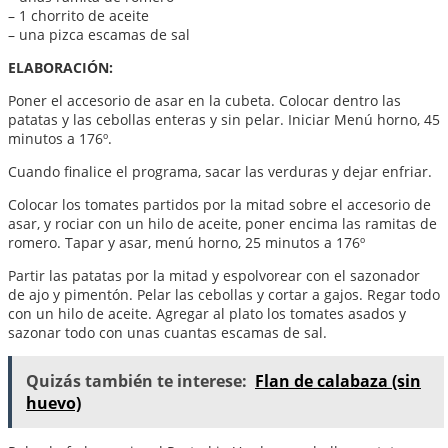
– 1 chorrito de aceite
– una pizca escamas de sal
ELABORACIÓN:
Poner el accesorio de asar en la cubeta. Colocar dentro las
patatas y las cebollas enteras y sin pelar. Iniciar Menú horno, 45
minutos a 176º.
Cuando finalice el programa, sacar las verduras y dejar enfriar.
Colocar los tomates partidos por la mitad sobre el accesorio de
asar, y rociar con un hilo de aceite, poner encima las ramitas de
romero. Tapar y asar, menú horno, 25 minutos a 176º
Partir las patatas por la mitad y espolvorear con el sazonador
de ajo y pimentón. Pelar las cebollas y cortar a gajos. Regar todo
con un hilo de aceite. Agregar al plato los tomates asados y
sazonar todo con unas cuantas escamas de sal.
Quizás también te interese:
Flan de calabaza (sin
huevo)