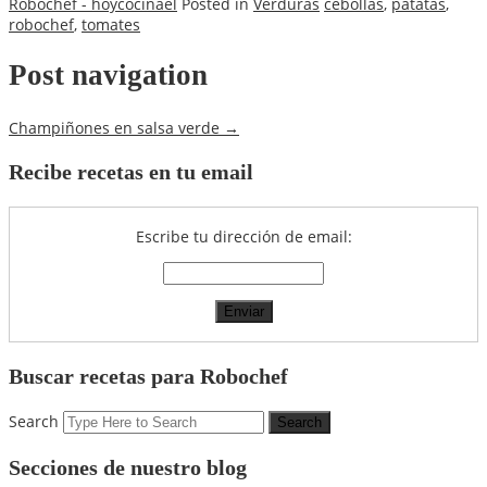
Robochef - hoycocinael
Posted in
Verduras
cebollas
,
patatas
,
robochef
,
tomates
Post navigation
Champiñones en salsa verde
→
Recibe recetas en tu email
Escribe tu dirección de email:
Buscar recetas para Robochef
Search
Secciones de nuestro blog