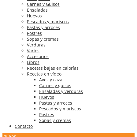
Carnes y Guisos
Ensaladas
Huevos
Pescados y mariscos
Pastas y arroces
Postres
Sopas y cremas
Verduras
Varios
Accesorios
Libros
Recetas bajas en calorías
Recetas en vídeo
Aves y caza
Carnes y guisos
Ensaladas y verduras
Huevos
Pastas y arroces
Pescados y mariscos
Postres
Sopas y cremas
Contacto
29
Apr