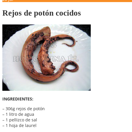
Rejos de potón cocidos
INGREDIENTES:
– 306g rejos de potón
– 1 litro de agua
– 1 pellizco de sal
– 1 hoja de laurel