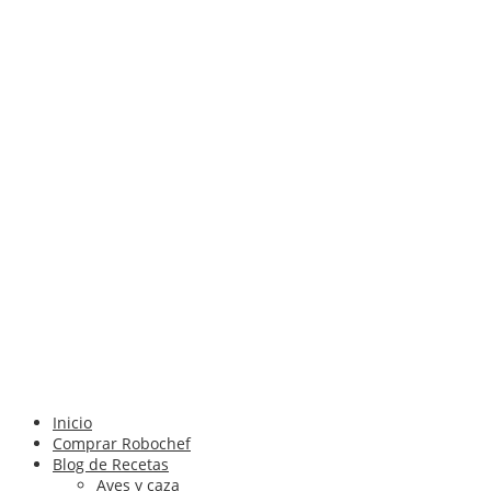
Inicio
Comprar Robochef
Blog de Recetas
Aves y caza