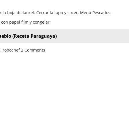
r la hoja de laurel. Cerrar la tapa y cocer. Menú Pescados.
 con papel film y congelar.
pueblo (Receta Paraguaya)
n
,
robochef
2 Comments