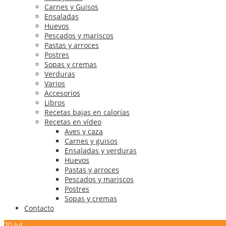
Carnes y Guisos
Ensaladas
Huevos
Pescados y mariscos
Pastas y arroces
Postres
Sopas y cremas
Verduras
Varios
Accesorios
Libros
Recetas bajas en calorías
Recetas en vídeo
Aves y caza
Carnes y guisos
Ensaladas y verduras
Huevos
Pastas y arroces
Pescados y mariscos
Postres
Sopas y cremas
Contacto
20
Jul