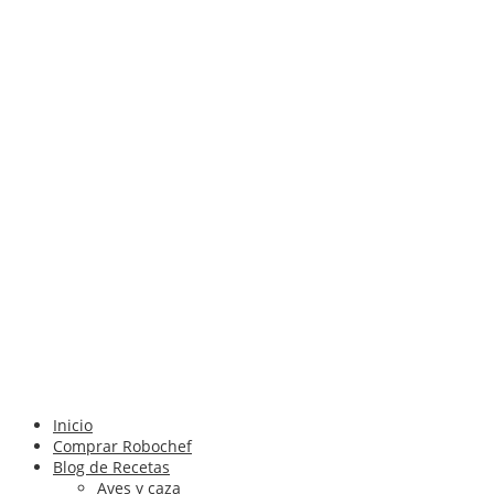
Inicio
Comprar Robochef
Blog de Recetas
Aves y caza