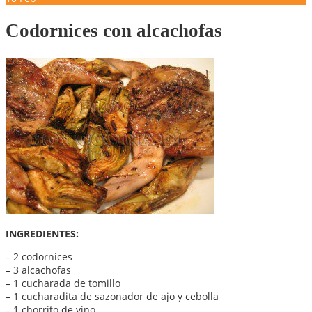
Codornices con alcachofas
INGREDIENTES:
– 2 codornices
– 3 alcachofas
– 1 cucharada de tomillo
– 1 cucharadita de sazonador de ajo y cebolla
– 1 chorrito de vino