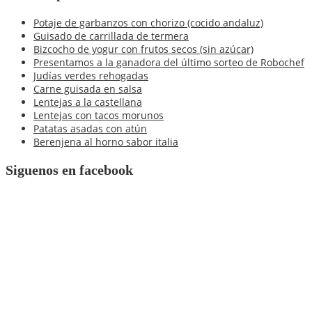
blog
Potaje de garbanzos con chorizo (cocido andaluz)
Guisado de carrillada de termera
Bizcocho de yogur con frutos secos (sin azúcar)
Presentamos a la ganadora del último sorteo de Robochef
Judías verdes rehogadas
Carne guisada en salsa
Lentejas a la castellana
Lentejas con tacos morunos
Patatas asadas con atún
Berenjena al horno sabor italia
Siguenos en facebook