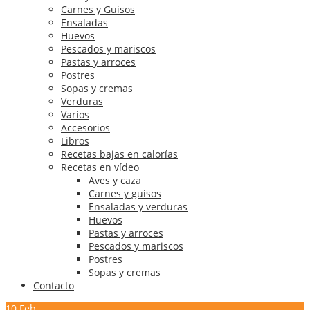
Carnes y Guisos
Ensaladas
Huevos
Pescados y mariscos
Pastas y arroces
Postres
Sopas y cremas
Verduras
Varios
Accesorios
Libros
Recetas bajas en calorías
Recetas en vídeo
Aves y caza
Carnes y guisos
Ensaladas y verduras
Huevos
Pastas y arroces
Pescados y mariscos
Postres
Sopas y cremas
Contacto
10
Feb