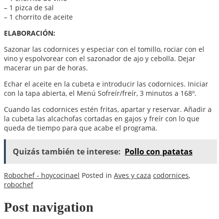
– 1 pizca de sal
– 1 chorrito de aceite
ELABORACIÓN:
Sazonar las codornices y especiar con el tomillo, rociar con el
vino y espolvorear con el sazonador de ajo y cebolla. Dejar
macerar un par de horas.
Echar el aceite en la cubeta e introducir las codornices. Iniciar
con la tapa abierta, el Menú Sofreír/freír, 3 minutos a 168º.
Cuando las codornices estén fritas, apartar y reservar. Añadir a
la cubeta las alcachofas cortadas en gajos y freír con lo que
queda de tiempo para que acabe el programa.
Quizás también te interese:
Pollo con patatas
Robochef - hoycocinael
Posted in
Aves y caza
codornices
,
robochef
Post navigation