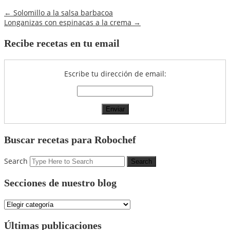
←
Solomillo a la salsa barbacoa
Longanizas con espinacas a la crema
→
Recibe recetas en tu email
Escribe tu dirección de email:
Buscar recetas para Robochef
Search
Secciones de nuestro blog
Secciones
de
nuestro
Últimas publicaciones