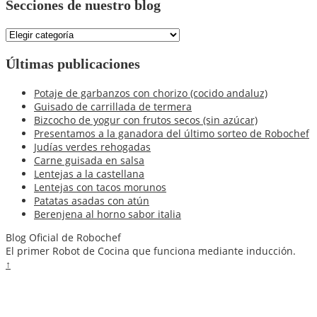
Secciones de nuestro blog
Secciones
de
nuestro
Últimas publicaciones
blog
Potaje de garbanzos con chorizo (cocido andaluz)
Guisado de carrillada de termera
Bizcocho de yogur con frutos secos (sin azúcar)
Presentamos a la ganadora del último sorteo de Robochef
Judías verdes rehogadas
Carne guisada en salsa
Lentejas a la castellana
Lentejas con tacos morunos
Patatas asadas con atún
Berenjena al horno sabor italia
Blog Oficial de Robochef
El primer Robot de Cocina que funciona mediante inducción.
↑