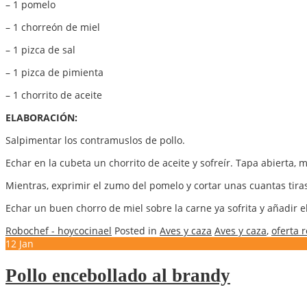
– 1 pomelo
– 1 chorreón de miel
– 1 pizca de sal
– 1 pizca de pimienta
– 1 chorrito de aceite
ELABORACIÓN:
Salpimentar los contramuslos de pollo.
Echar en la cubeta un chorrito de aceite y sofreír. Tapa abierta, m
Mientras, exprimir el zumo del pomelo y cortar unas cuantas tiras 
Echar un buen chorro de miel sobre la carne ya sofrita y añadir el
Robochef - hoycocinael
Posted in
Aves y caza
Aves y caza
,
oferta 
12
Jan
Pollo encebollado al brandy