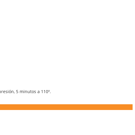
presión, 5 minutos a 110º.