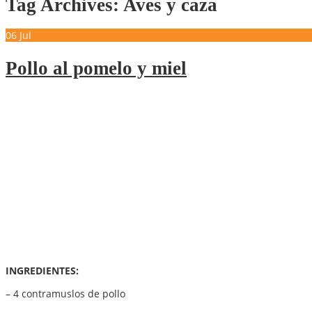
Tag Archives: Aves y caza
06
Jul
Pollo al pomelo y miel
INGREDIENTES:
– 4 contramuslos de pollo