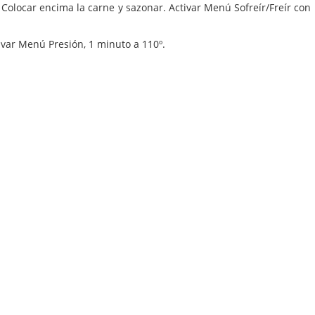
. Colocar encima la carne y sazonar. Activar Menú Sofreír/Freír con 
tivar Menú Presión, 1 minuto a 110º.