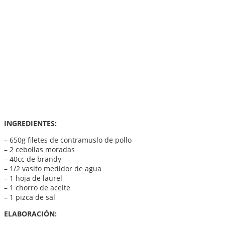
INGREDIENTES:
– 650g filetes de contramuslo de pollo
– 2 cebollas moradas
– 40cc de brandy
– 1/2 vasito medidor de agua
– 1 hoja de laurel
– 1 chorro de aceite
– 1 pizca de sal
ELABORACIÓN: