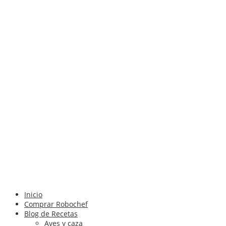
Inicio
Comprar Robochef
Blog de Recetas
Aves y caza