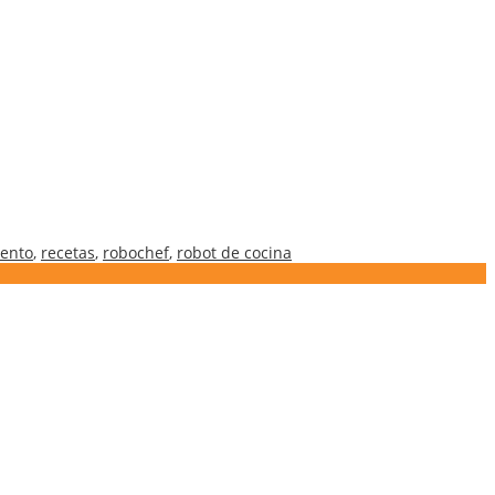
ento
,
recetas
,
robochef
,
robot de cocina