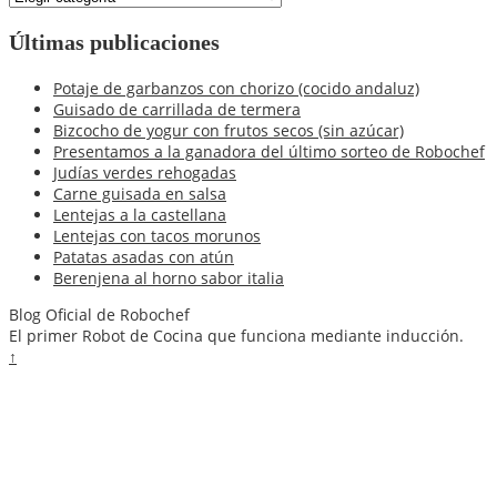
de
nuestro
Últimas publicaciones
blog
Potaje de garbanzos con chorizo (cocido andaluz)
Guisado de carrillada de termera
Bizcocho de yogur con frutos secos (sin azúcar)
Presentamos a la ganadora del último sorteo de Robochef
Judías verdes rehogadas
Carne guisada en salsa
Lentejas a la castellana
Lentejas con tacos morunos
Patatas asadas con atún
Berenjena al horno sabor italia
Blog Oficial de Robochef
El primer Robot de Cocina que funciona mediante inducción.
↑