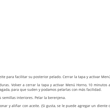
eite para facilitar su posterior pelado. Cerrar la tapa y activar Me
verduras. Volver a cerrar la tapa y activar Menú Horno, 10 minutos
pagada, para que suden y podamos pelarlas con más facilidad.
s semillas interiores. Pelar la berenjena.
sazonar y aliñar con aceite. (Si gusta, se le puede agregar un die