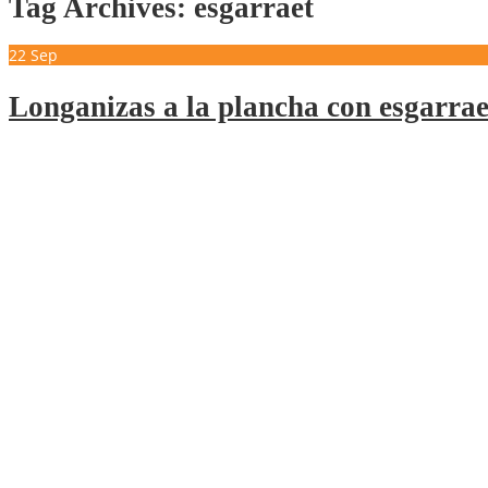
Tag Archives: esgarraet
22
Sep
Longanizas a la plancha con esgarrae