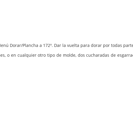
a Menú Dorar/Plancha a 172º. Dar la vuelta para dorar por todas par
les, o en cualquier otro tipo de molde, dos cucharadas de esgarra