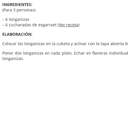
INGREDIENTES:
(Para 3 personas)
– 6 longanizas
– 6 cucharadas de esgarraet
(Ver receta)
ELABORACIÓN:
Colocar las longanizas en la cubeta y activar con la tapa abiert
Poner dos longanizas en cada plato. Echar en flaneras individua
longanizas.