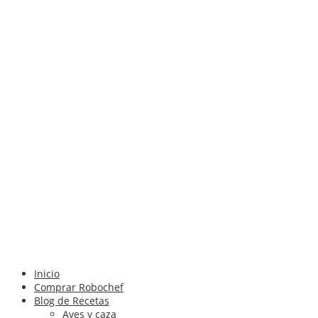
Inicio
Comprar Robochef
Blog de Recetas
Aves y caza