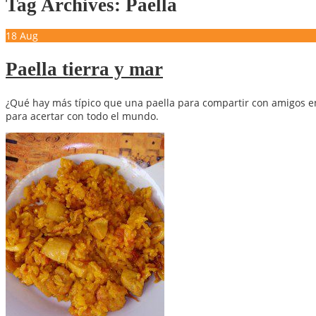
Tag Archives: Paella
18
Aug
Paella tierra y mar
¿Qué hay más típico que una paella para compartir con amigos en 
para acertar con todo el mundo.