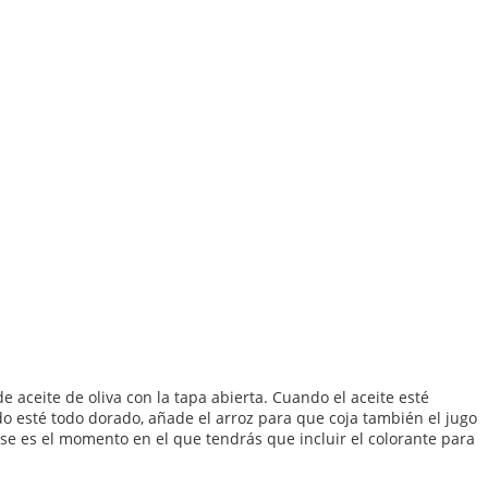
 aceite de oliva con la tapa abierta. Cuando el aceite esté
o esté todo dorado, añade el arroz para que coja también el jugo
 Ese es el momento en el que tendrás que incluir el colorante para