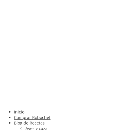
Inicio
Comprar Robochef
Blog de Recetas
Aves y caza