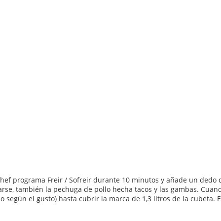
hef programa Freir / Sofreir durante 10 minutos y añade un dedo de
arse, también la pechuga de pollo hecha tacos y las gambas. Cuand
do según el gusto) hasta cubrir la marca de 1,3 litros de la cubeta.