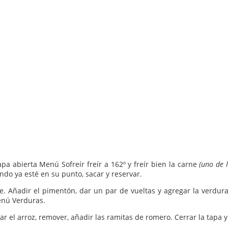
apa abierta Menú Sofreír freír a 162º y freír bien la carne
(uno de l
ndo ya esté en su punto, sacar y reservar.
te. Añadir el pimentón, dar un par de vueltas y agregar la verdura
Menú Verduras.
ar el arroz, remover, añadir las ramitas de romero. Cerrar la tapa 