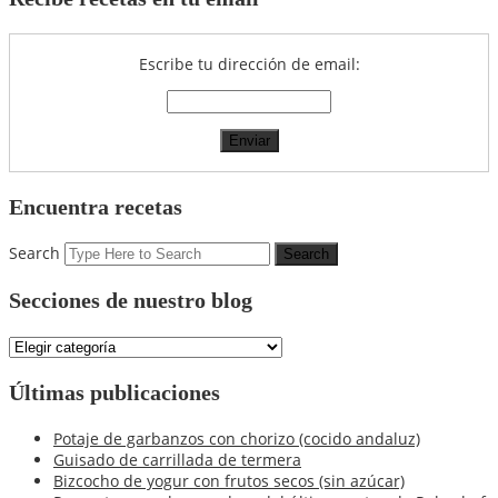
Escribe tu dirección de email:
Encuentra recetas
Search
Secciones de nuestro blog
Secciones
de
nuestro
Últimas publicaciones
blog
Potaje de garbanzos con chorizo (cocido andaluz)
Guisado de carrillada de termera
Bizcocho de yogur con frutos secos (sin azúcar)