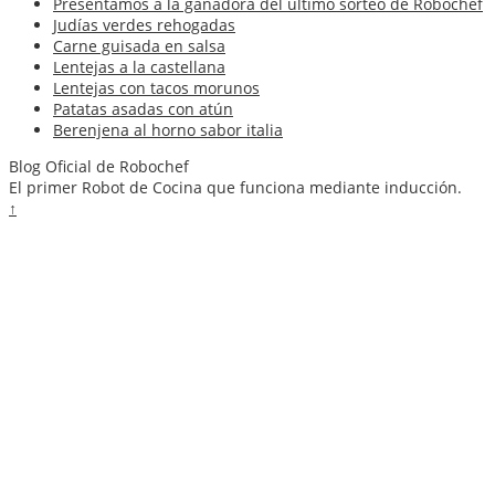
Presentamos a la ganadora del último sorteo de Robochef
Judías verdes rehogadas
Carne guisada en salsa
Lentejas a la castellana
Lentejas con tacos morunos
Patatas asadas con atún
Berenjena al horno sabor italia
Blog Oficial de Robochef
El primer Robot de Cocina que funciona mediante inducción.
↑