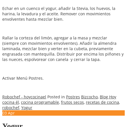
Echar en un cuenco el yogur, añadir la Stevia, los huevos, la
harina, la levadura y el aceite. Remover con movimientos
envolventes hasta mezclar bien.
Rallar la corteza del limón, agregar a la masa y mezclar
(siempre con movimientos envolventes). Añadir la almendra
laminada, mezclar bien y verter en la cubeta, previamente
engrasada con mantequilla. Distribuir por encima los piñones y
las nueces, espolvorear con canela y cerrar la tapa.
Activar Menú Postres.
Robochef - hoycocinael
Posted in
Postres
Bizcocho
,
Blog Hoy
cocina él
,
cocina programable
,
frutos secos
,
recetas de cocina
,
robochef
,
Yogur
03
Apr
Yogur