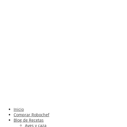
Inicio
Comprar Robochef
Blog de Recetas
Aves y caza