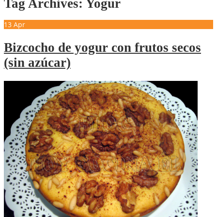
Tag Archives: Yogur
13
Apr
Bizcocho de yogur con frutos secos
(sin azúcar)