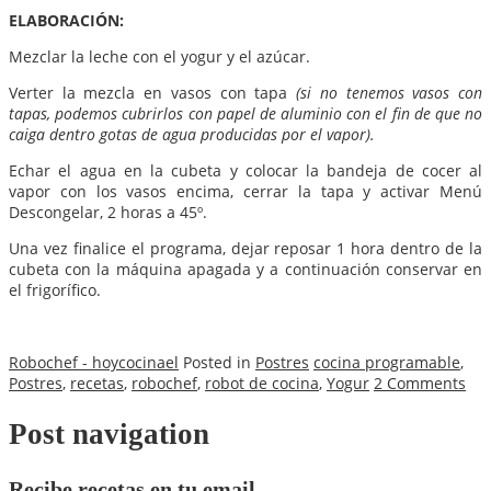
ELABORACIÓN:
Mezclar la leche con el yogur y el azúcar.
Verter la mezcla en vasos con tapa
(si no tenemos vasos con
tapas, podemos cubrirlos con papel de aluminio con el fin de que no
caiga dentro gotas de agua producidas por el vapor).
Echar el agua en la cubeta y colocar la bandeja de cocer al
vapor con los vasos encima, cerrar la tapa y activar Menú
Descongelar, 2 horas a 45º.
Una vez finalice el programa, dejar reposar 1 hora dentro de la
cubeta con la máquina apagada y a continuación conservar en
el frigorífico.
Robochef - hoycocinael
Posted in
Postres
cocina programable
,
Postres
,
recetas
,
robochef
,
robot de cocina
,
Yogur
2 Comments
Post navigation
Recibe recetas en tu email