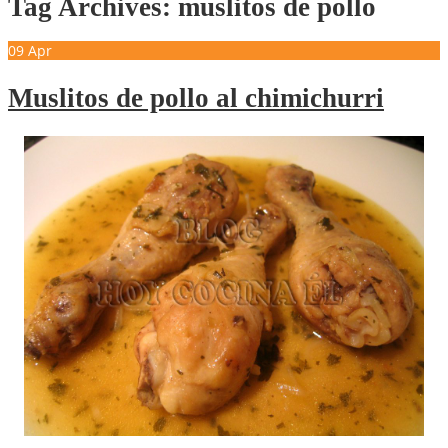
Tag Archives: muslitos de pollo
09
Apr
Muslitos de pollo al chimichurri