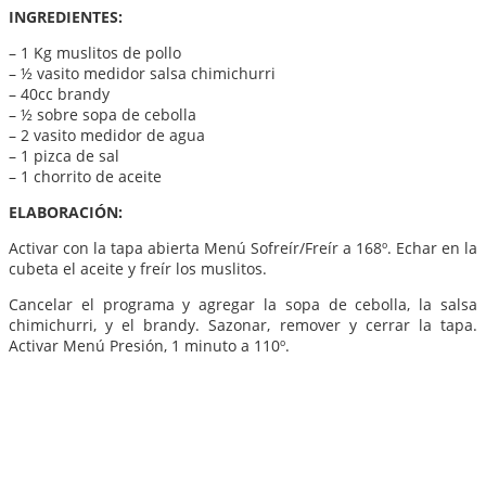
INGREDIENTES:
– 1 Kg muslitos de pollo
– ½ vasito medidor salsa chimichurri
– 40cc brandy
– ½ sobre sopa de cebolla
– 2 vasito medidor de agua
– 1 pizca de sal
– 1 chorrito de aceite
ELABORACIÓN:
Activar con la tapa abierta Menú Sofreír/Freír a 168º. Echar en la
cubeta el aceite y freír los muslitos.
Cancelar el programa y agregar la sopa de cebolla, la salsa
chimichurri, y el brandy. Sazonar, remover y cerrar la tapa.
Activar Menú Presión, 1 minuto a 110º.