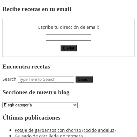
Recibe recetas en tu email
Escribe tu dirección de email:
Encuentra recetas
Search
Secciones de nuestro blog
Secciones
de
nuestro
Últimas publicaciones
blog
Potaje de garbanzos con chorizo (cocido andaluz)
Guisado de carrillada de termera