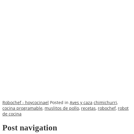
Robochef - hoycocinael
Posted in
Aves y caza
chimichurri
,
cocina programable
,
muslitos de pollo
,
recetas
,
robochef
,
robot
de cocina
Post navigation