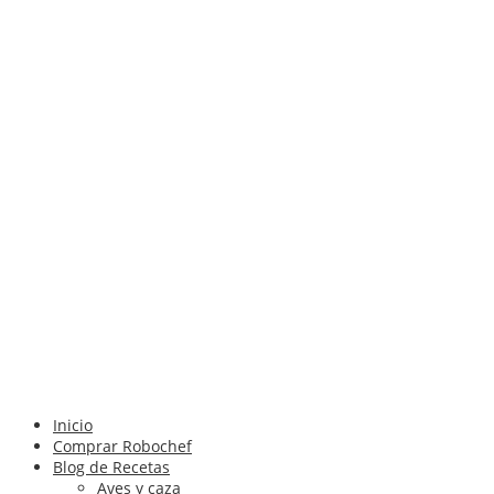
Inicio
Comprar Robochef
Blog de Recetas
Aves y caza