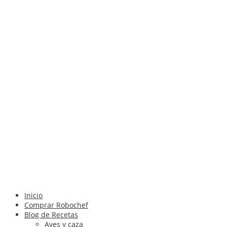
Inicio
Comprar Robochef
Blog de Recetas
Aves y caza