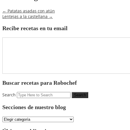
←
Patatas asadas con atún
Lentejas a la castellana
→
Recibe recetas en tu email
Buscar recetas para Robochef
Search
Secciones de nuestro blog
Secciones
de
nuestro