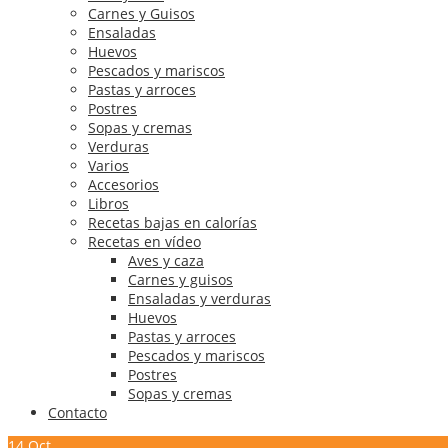
Carnes y Guisos
Ensaladas
Huevos
Pescados y mariscos
Pastas y arroces
Postres
Sopas y cremas
Verduras
Varios
Accesorios
Libros
Recetas bajas en calorías
Recetas en vídeo
Aves y caza
Carnes y guisos
Ensaladas y verduras
Huevos
Pastas y arroces
Pescados y mariscos
Postres
Sopas y cremas
Contacto
14
Oct