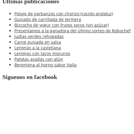
Últimas publicaciones
blog
Potaje de garbanzos con chorizo (cocido andaluz)
Guisado de carrillada de termera
Bizcocho de yogur con frutos secos (sin azúcar)
Presentamos a la ganadora del último sorteo de Robochef
Judías verdes rehogadas
Carne guisada en salsa
Lentejas a la castellana
Lentejas con tacos morunos
Patatas asadas con atún
Berenjena al horno sabor italia
Siguenos en facebook