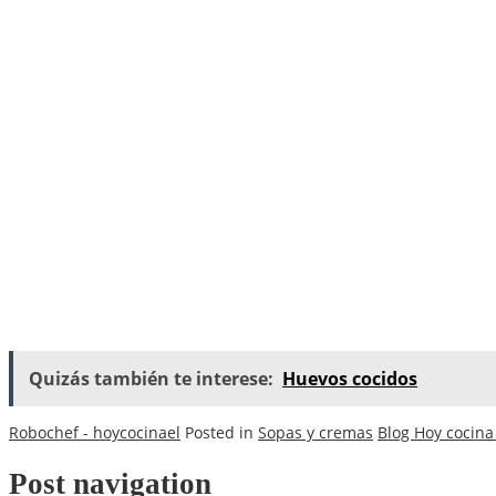
Quizás también te interese:
Huevos cocidos
Robochef - hoycocinael
Posted in
Sopas y cremas
Blog Hoy cocina
Post navigation