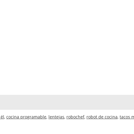
 él
,
cocina programable
,
lentejas
,
robochef
,
robot de cocina
,
tacos 