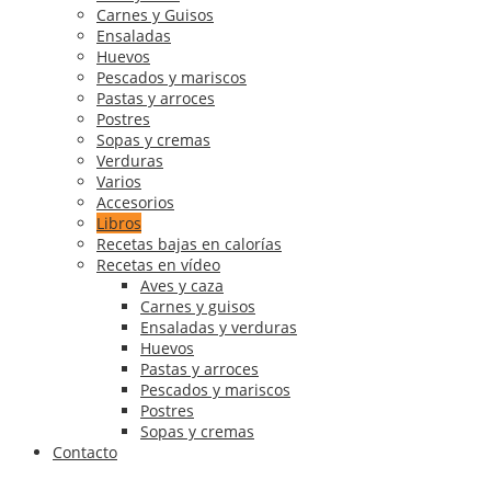
Carnes y Guisos
Ensaladas
Huevos
Pescados y mariscos
Pastas y arroces
Postres
Sopas y cremas
Verduras
Varios
Accesorios
Libros
Recetas bajas en calorías
Recetas en vídeo
Aves y caza
Carnes y guisos
Ensaladas y verduras
Huevos
Pastas y arroces
Pescados y mariscos
Postres
Sopas y cremas
Contacto