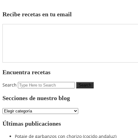
Recibe recetas en tu email
Encuentra recetas
Search
Secciones de nuestro blog
Secciones
de
nuestro
Últimas publicaciones
blog
Potaje de garbanzos con chorizo (cocido andaluz)