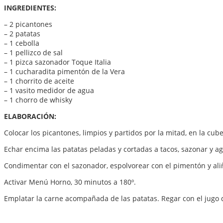
INGREDIENTES:
– 2 picantones
– 2 patatas
– 1 cebolla
– 1 pellizco de sal
– 1 pizca sazonador Toque Italia
– 1 cucharadita pimentón de la Vera
– 1 chorrito de aceite
– 1 vasito medidor de agua
– 1 chorro de whisky
ELABORACIÓN:
Colocar los picantones, limpios y partidos por la mitad, en la cub
Echar encima las patatas peladas y cortadas a tacos, sazonar y ag
Condimentar con el sazonador, espolvorear con el pimentón y aliña
Activar Menú Horno, 30 minutos a 180º.
Emplatar la carne acompañada de las patatas. Regar con el jugo 