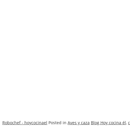
Robochef - hoycocinael
Posted in
Aves y caza
Blog Hoy cocina él
,