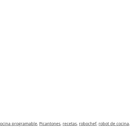
cocina programable
,
Picantones
,
recetas
,
robochef
,
robot de cocina
,