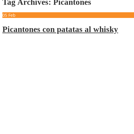
Tag Archives: Picantones
05
Feb
Picantones con patatas al whisky