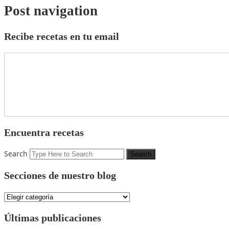
Post navigation
Recibe recetas en tu email
Encuentra recetas
Search
Secciones de nuestro blog
Secciones
de
nuestro
Últimas publicaciones
blog