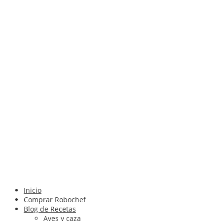
Inicio
Comprar Robochef
Blog de Recetas
Aves y caza