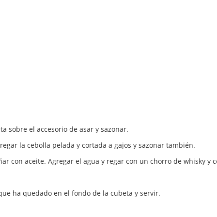
eta sobre el accesorio de asar y sazonar.
regar la cebolla pelada y cortada a gajos y sazonar también.
r con aceite. Agregar el agua y regar con un chorro de whisky y ce
que ha quedado en el fondo de la cubeta y servir.