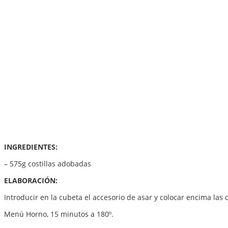
INGREDIENTES:
– 575g costillas adobadas
ELABORACIÓN:
Introducir en la cubeta el accesorio de asar y colocar encima las co
Menú Horno, 15 minutos a 180º.