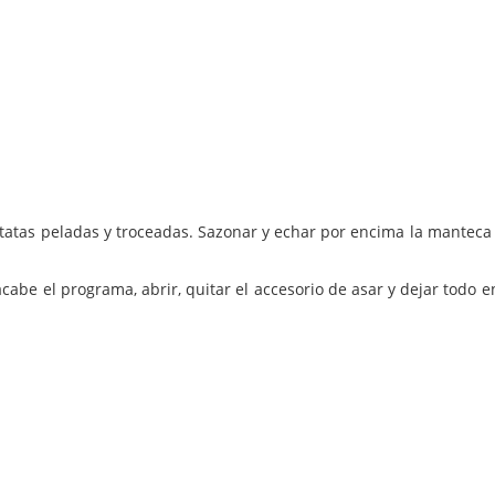
 patatas peladas y troceadas. Sazonar y echar por encima la manteca
abe el programa, abrir, quitar el accesorio de asar y dejar todo en