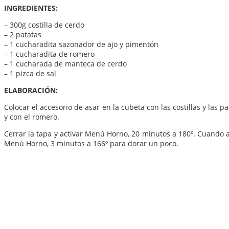
INGREDIENTES:
– 300g costilla de cerdo
– 2 patatas
– 1 cucharadita sazonador de ajo y pimentón
– 1 cucharadita de romero
– 1 cucharada de manteca de cerdo
– 1 pizca de sal
ELABORACIÓN:
Colocar el accesorio de asar en la cubeta con las costillas y las
y con el romero.
Cerrar la tapa y activar Menú Horno, 20 minutos a 180º. Cuando ac
Menú Horno, 3 minutos a 166º para dorar un poco.