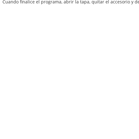
Cuando finalice el programa, abrir la tapa, quitar el accesorio y 