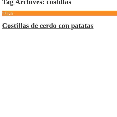
Tag Archives: costillas
17
Jun
Costillas de cerdo con patatas