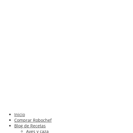
Inicio
Comprar Robochef
Blog de Recetas
Aves y caza