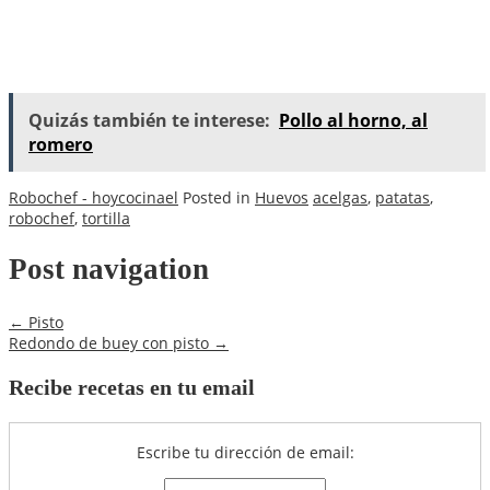
Quizás también te interese:
Pollo al horno, al
romero
Robochef - hoycocinael
Posted in
Huevos
acelgas
,
patatas
,
robochef
,
tortilla
Post navigation
←
Pisto
Redondo de buey con pisto
→
Recibe recetas en tu email
Escribe tu dirección de email: