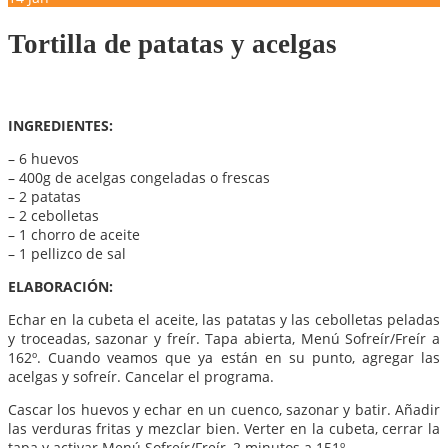
Tortilla de patatas y acelgas
INGREDIENTES:
– 6 huevos
– 400g de acelgas congeladas o frescas
– 2 patatas
– 2 cebolletas
– 1 chorro de aceite
– 1 pellizco de sal
ELABORACIÓN:
Echar en la cubeta el aceite, las patatas y las cebolletas peladas
y troceadas, sazonar y freír. Tapa abierta, Menú Sofreír/Freír a
162º. Cuando veamos que ya están en su punto, agregar las
acelgas y sofreír. Cancelar el programa.
Cascar los huevos y echar en un cuenco, sazonar y batir. Añadir
las verduras fritas y mezclar bien. Verter en la cubeta, cerrar la
tapa y activar Menú Sofreír/Freír, 2 minutos a 151º.