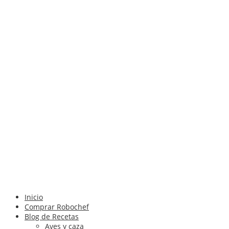
Inicio
Comprar Robochef
Blog de Recetas
Aves y caza