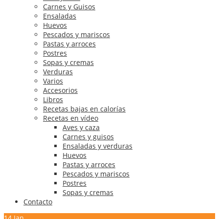
Carnes y Guisos
Ensaladas
Huevos
Pescados y mariscos
Pastas y arroces
Postres
Sopas y cremas
Verduras
Varios
Accesorios
Libros
Recetas bajas en calorías
Recetas en vídeo
Aves y caza
Carnes y guisos
Ensaladas y verduras
Huevos
Pastas y arroces
Pescados y mariscos
Postres
Sopas y cremas
Contacto
14
Jan