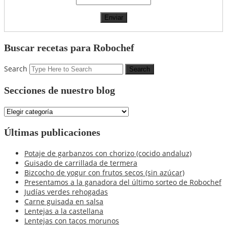
Buscar recetas para Robochef
Search
Secciones de nuestro blog
Secciones
de
nuestro
Últimas publicaciones
blog
Potaje de garbanzos con chorizo (cocido andaluz)
Guisado de carrillada de termera
Bizcocho de yogur con frutos secos (sin azúcar)
Presentamos a la ganadora del último sorteo de Robochef
Judías verdes rehogadas
Carne guisada en salsa
Lentejas a la castellana
Lentejas con tacos morunos