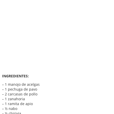
INGREDIENTES:
– 1 manojo de acelgas
– 1 pechuga de pavo
– 2 carcasas de pollo
– 1 zanahoria
– 1 ramita de apio
– ½ nabo
– ½ chirivia