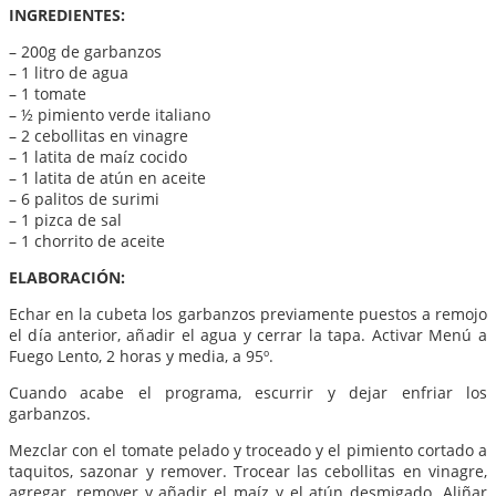
INGREDIENTES:
– 200g de garbanzos
– 1 litro de agua
– 1 tomate
– ½ pimiento verde italiano
– 2 cebollitas en vinagre
– 1 latita de maíz cocido
– 1 latita de atún en aceite
– 6 palitos de surimi
– 1 pizca de sal
– 1 chorrito de aceite
ELABORACIÓN:
Echar en la cubeta los garbanzos previamente puestos a remojo
el día anterior, añadir el agua y cerrar la tapa. Activar Menú a
Fuego Lento, 2 horas y media, a 95º.
Cuando acabe el programa, escurrir y dejar enfriar los
garbanzos.
Mezclar con el tomate pelado y troceado y el pimiento cortado a
taquitos, sazonar y remover. Trocear las cebollitas en vinagre,
agregar, remover y añadir el maíz y el atún desmigado. Aliñar