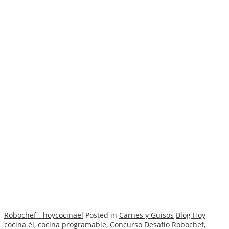
Robochef - hoycocinael
Posted in
Carnes y Guisos
Blog Hoy
cocina él
,
cocina programable
,
Concurso Desafío Robochef
,