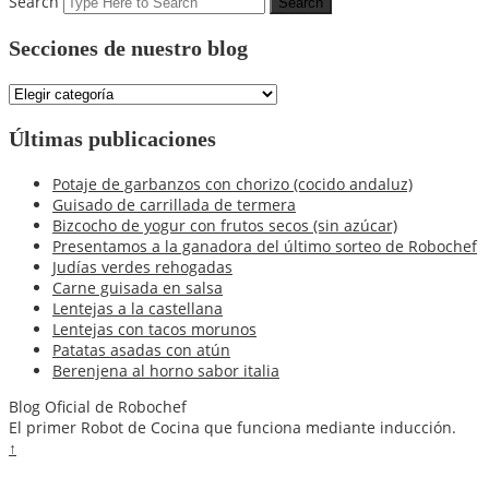
Search
Secciones de nuestro blog
Secciones
de
nuestro
Últimas publicaciones
blog
Potaje de garbanzos con chorizo (cocido andaluz)
Guisado de carrillada de termera
Bizcocho de yogur con frutos secos (sin azúcar)
Presentamos a la ganadora del último sorteo de Robochef
Judías verdes rehogadas
Carne guisada en salsa
Lentejas a la castellana
Lentejas con tacos morunos
Patatas asadas con atún
Berenjena al horno sabor italia
Blog Oficial de Robochef
El primer Robot de Cocina que funciona mediante inducción.
↑