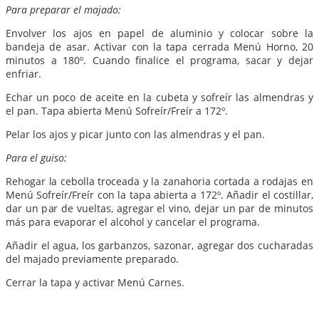
Para preparar el majado:
Envolver los ajos en papel de aluminio y colocar sobre la
bandeja de asar. Activar con la tapa cerrada Menú Horno, 20
minutos a 180º. Cuando finalice el programa, sacar y dejar
enfriar.
Echar un poco de aceite en la cubeta y sofreír las almendras y
el pan. Tapa abierta Menú Sofreír/Freír a 172º.
Pelar los ajos y picar junto con las almendras y el pan.
Para el guiso:
Rehogar la cebolla troceada y la zanahoria cortada a rodajas en
Menú Sofreír/Freír con la tapa abierta a 172º. Añadir el costillar,
dar un par de vueltas, agregar el vino, dejar un par de minutos
más para evaporar el alcohol y cancelar el programa.
Añadir el agua, los garbanzos, sazonar, agregar dos cucharadas
del majado previamente preparado.
Cerrar la tapa y activar Menú Carnes.