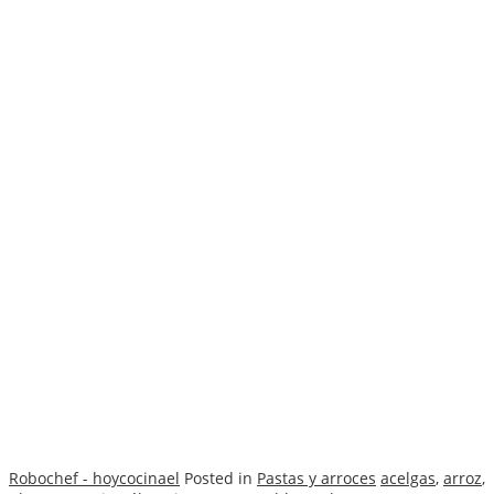
Robochef - hoycocinael
Posted in
Pastas y arroces
acelgas
,
arroz
,