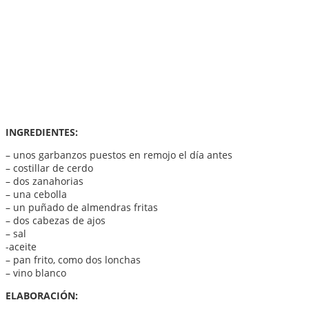
INGREDIENTES:
– unos garbanzos puestos en remojo el día antes
– costillar de cerdo
– dos zanahorias
– una cebolla
– un puñado de almendras fritas
– dos cabezas de ajos
– sal
-aceite
– pan frito, como dos lonchas
– vino blanco
ELABORACIÓN: