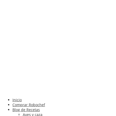
Inicio
Comprar Robochef
Blog de Recetas
Aves y caza