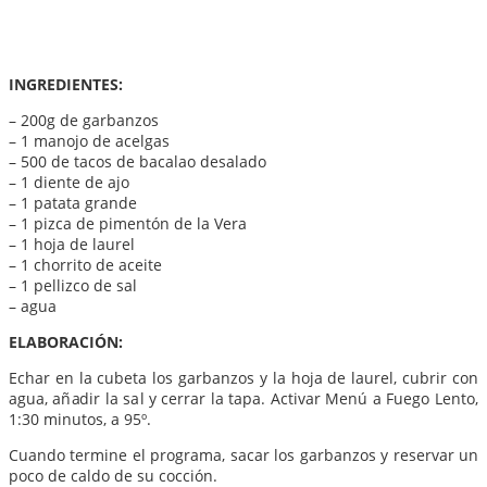
INGREDIENTES:
– 200g de garbanzos
– 1 manojo de acelgas
– 500 de tacos de bacalao desalado
– 1 diente de ajo
– 1 patata grande
– 1 pizca de pimentón de la Vera
– 1 hoja de laurel
– 1 chorrito de aceite
– 1 pellizco de sal
– agua
ELABORACIÓN:
Echar en la cubeta los garbanzos y la hoja de laurel, cubrir con
agua, añadir la sal y cerrar la tapa. Activar Menú a Fuego Lento,
1:30 minutos, a 95º.
Cuando termine el programa, sacar los garbanzos y reservar un
poco de caldo de su cocción.