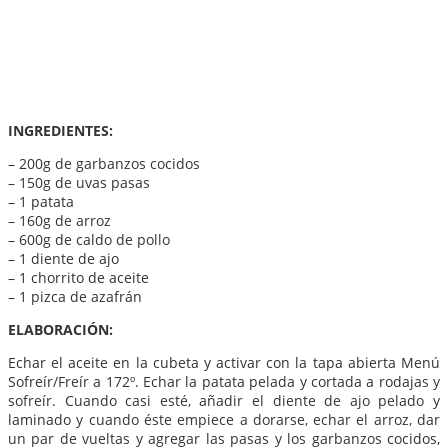
INGREDIENTES:
– 200g de garbanzos cocidos
– 150g de uvas pasas
– 1 patata
– 160g de arroz
– 600g de caldo de pollo
– 1 diente de ajo
– 1 chorrito de aceite
– 1 pizca de azafrán
ELABORACIÓN:
Echar el aceite en la cubeta y activar con la tapa abierta Menú
Sofreír/Freír a 172º. Echar la patata pelada y cortada a rodajas y
sofreír. Cuando casi esté, añadir el diente de ajo pelado y
laminado y cuando éste empiece a dorarse, echar el arroz, dar
un par de vueltas y agregar las pasas y los garbanzos cocidos,