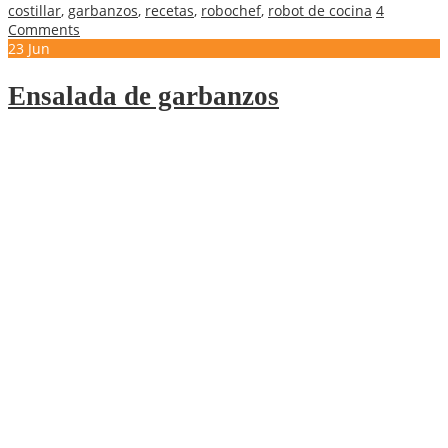
costillar
,
garbanzos
,
recetas
,
robochef
,
robot de cocina
4
Comments
23
Jun
Ensalada de garbanzos