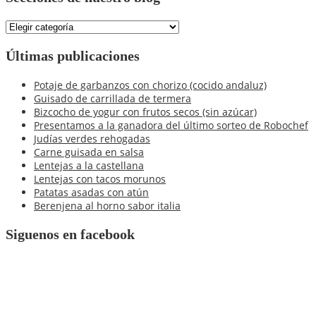
Secciones
de
nuestro
Últimas publicaciones
blog
Potaje de garbanzos con chorizo (cocido andaluz)
Guisado de carrillada de termera
Bizcocho de yogur con frutos secos (sin azúcar)
Presentamos a la ganadora del último sorteo de Robochef
Judías verdes rehogadas
Carne guisada en salsa
Lentejas a la castellana
Lentejas con tacos morunos
Patatas asadas con atún
Berenjena al horno sabor italia
Siguenos en facebook