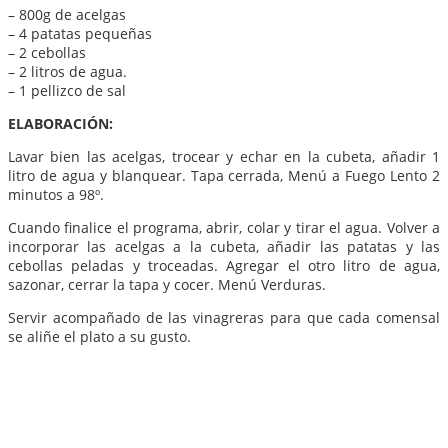
– 800g de acelgas
– 4 patatas pequeñas
– 2 cebollas
– 2 litros de agua.
– 1 pellizco de sal
ELABORACIÓN:
Lavar bien las acelgas, trocear y echar en la cubeta, añadir 1
litro de agua y blanquear. Tapa cerrada, Menú a Fuego Lento 2
minutos a 98º.
Cuando finalice el programa, abrir, colar y tirar el agua. Volver a
incorporar las acelgas a la cubeta, añadir las patatas y las
cebollas peladas y troceadas. Agregar el otro litro de agua,
sazonar, cerrar la tapa y cocer. Menú Verduras.
Servir acompañado de las vinagreras para que cada comensal
se aliñe el plato a su gusto.