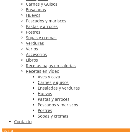
Carnes y Guisos
Ensaladas
Huevos
Pescados y mariscos
Pastas y arroces
Postres
Sopas y cremas
Verduras
Varios
Accesorios
Libros
Recetas bajas en calorías
Recetas en vídeo
Aves y caza
Carnes y guisos
Ensaladas y verduras
Huevos
Pastas y arroces
Pescados y mariscos
Postres
Sopas y cremas
Contacto
05
Jul