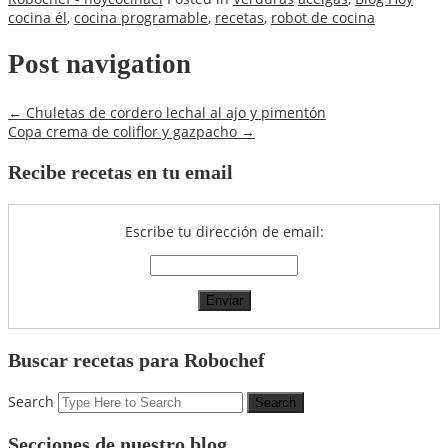
cocina él
,
cocina programable
,
recetas
,
robot de cocina
Post navigation
←
Chuletas de cordero lechal al ajo y pimentón
Copa crema de coliflor y gazpacho
→
Recibe recetas en tu email
Escribe tu dirección de email:
Buscar recetas para Robochef
Search
Secciones de nuestro blog