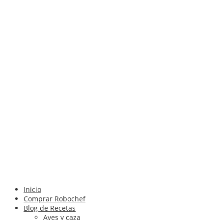
Inicio
Comprar Robochef
Blog de Recetas
Aves y caza