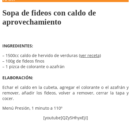
Sopa de fideos con caldo de
aprovechamiento
INGREDIENTES:
– 1500cc caldo de hervido de verduras
(ver receta)
– 100g de fideos finos
– 1 pizca de colorante o azafrán
ELABORACIÓN:
Echar el caldo en la cubeta, agregar el colorante o el azafrán y
remover, añadir los fideos, volver a remover, cerrar la tapa y
cocer.
Menú Presión, 1 minuto a 110º
[youtube]QZy5HhyxEjI]