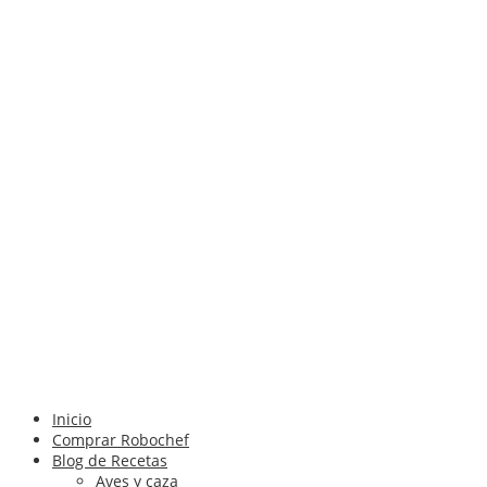
Inicio
Comprar Robochef
Blog de Recetas
Aves y caza