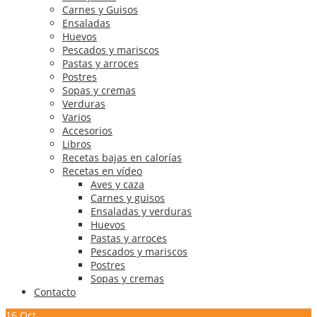
Carnes y Guisos
Ensaladas
Huevos
Pescados y mariscos
Pastas y arroces
Postres
Sopas y cremas
Verduras
Varios
Accesorios
Libros
Recetas bajas en calorías
Recetas en vídeo
Aves y caza
Carnes y guisos
Ensaladas y verduras
Huevos
Pastas y arroces
Pescados y mariscos
Postres
Sopas y cremas
Contacto
16
Oct