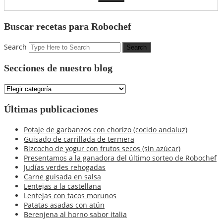
Buscar recetas para Robochef
Search
Secciones de nuestro blog
Secciones
de
nuestro
Últimas publicaciones
blog
Potaje de garbanzos con chorizo (cocido andaluz)
Guisado de carrillada de termera
Bizcocho de yogur con frutos secos (sin azúcar)
Presentamos a la ganadora del último sorteo de Robochef
Judías verdes rehogadas
Carne guisada en salsa
Lentejas a la castellana
Lentejas con tacos morunos
Patatas asadas con atún
Berenjena al horno sabor italia