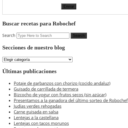
Buscar recetas para Robochef
Search
Secciones de nuestro blog
Secciones
de
nuestro
Últimas publicaciones
blog
Potaje de garbanzos con chorizo (cocido andaluz)
Guisado de carrillada de termera
Bizcocho de yogur con frutos secos (sin azúcar)
Presentamos a la ganadora del último sorteo de Robochef
Judías verdes rehogadas
Carne guisada en salsa
Lentejas a la castellana
Lentejas con tacos morunos