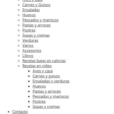
Carnes y Guisos
Ensaladas
Huevos
Pescados y mariscos
Pastas y arroces
Postres
Sopas y cremas
Verduras
Varios
Accesorios
Libros
Recetas bajas en calorías
Recetas en vídeo
Aves y caza
Carnes y guisos
Ensaladas y verduras
Huevos
Pastas y arroces
Pescados y mariscos
Postres
Sopas y cremas
Contacto