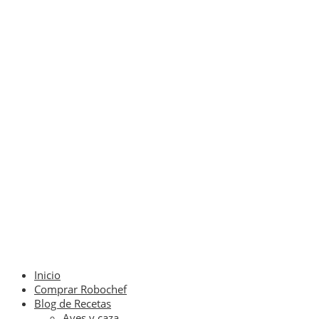
Inicio
Comprar Robochef
Blog de Recetas
Aves y caza