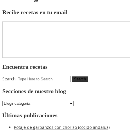
Recibe recetas en tu email
Encuentra recetas
Search
Secciones de nuestro blog
Secciones
de
nuestro
Últimas publicaciones
blog
Potaje de garbanzos con chorizo (cocido andaluz)