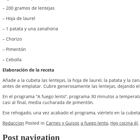
– 200 gramos de lentejas
– Hoja de laurel
– 1 patata y una zanahoria
– Chorizo
– Pimentón
– Cebolla
Elaboración de la receta
Añade a la cubeta las lentejas, la hoja de laurel, la patata y la
antes de emplatar. Cubre generosamente las lentejas, dejando 
En el programa “A fuego lento”, programa 30 minutos a temperatura
casi al final, media cucharada de pimentón.
Ese rehogado, una vez acabado el programa, viértelo en la cubeta
Redaccion
Posted in
Carnes y Guisos
a fuego lento
,
Hoy cocina él
,
Post navigation