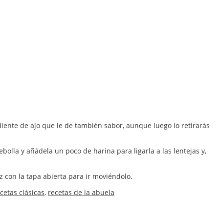
diente de ajo que le de también sabor, aunque luego lo retirarás
olla y añádela un poco de harina para ligarla a las lentejas y,
 con la tapa abierta para ir moviéndolo.
cetas clásicas
,
recetas de la abuela