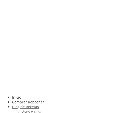
Inicio
Comprar Robochef
Blog de Recetas
Aves y caza