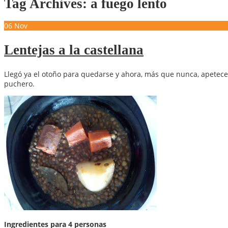
Tag Archives: a fuego lento
06
Nov
Lentejas a la castellana
Llegó ya el otoño para quedarse y ahora, más que nunca, apetecen
puchero.
Ingredientes para 4 personas