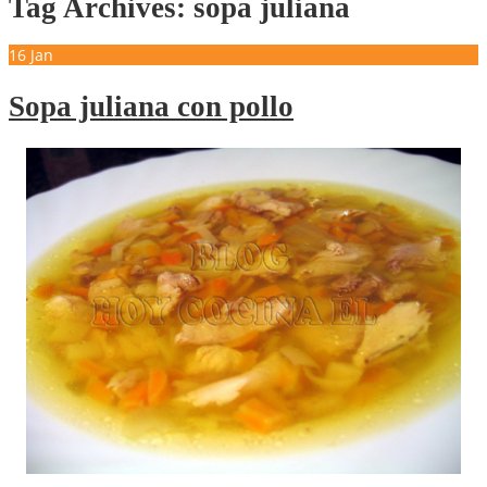
Tag Archives: sopa juliana
16
Jan
Sopa juliana con pollo