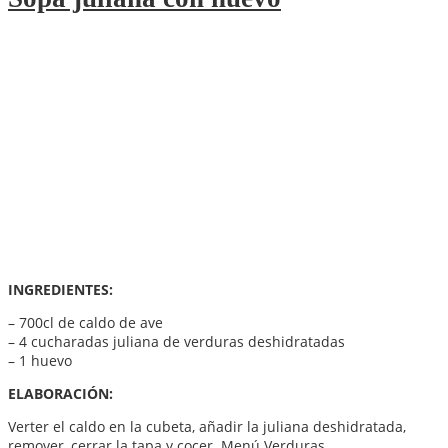
INGREDIENTES:
– 700cl de caldo de ave
– 4 cucharadas juliana de verduras deshidratadas
– 1 huevo
ELABORACIÓN:
Verter el caldo en la cubeta, añadir la juliana deshidratada,
remover, cerrar la tapa y cocer. Menú Verduras.