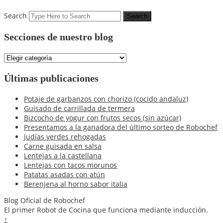
Search
Secciones de nuestro blog
Secciones
de
nuestro
Últimas publicaciones
blog
Potaje de garbanzos con chorizo (cocido andaluz)
Guisado de carrillada de termera
Bizcocho de yogur con frutos secos (sin azúcar)
Presentamos a la ganadora del último sorteo de Robochef
Judías verdes rehogadas
Carne guisada en salsa
Lentejas a la castellana
Lentejas con tacos morunos
Patatas asadas con atún
Berenjena al horno sabor italia
Blog Oficial de Robochef
El primer Robot de Cocina que funciona mediante inducción.
↑