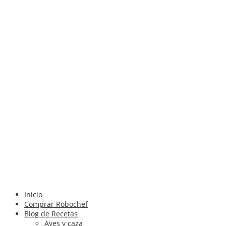
Inicio
Comprar Robochef
Blog de Recetas
Aves y caza