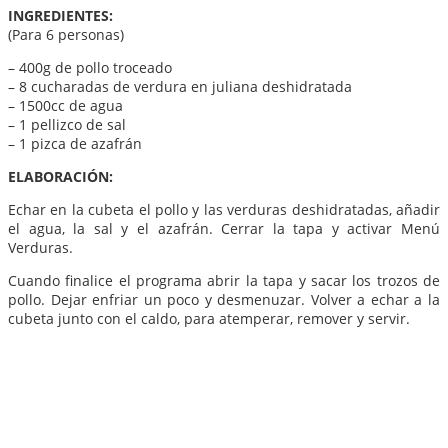
INGREDIENTES:
(Para 6 personas)
– 400g de pollo troceado
– 8 cucharadas de verdura en juliana deshidratada
– 1500cc de agua
– 1 pellizco de sal
– 1 pizca de azafrán
ELABORACIÓN:
Echar en la cubeta el pollo y las verduras deshidratadas, añadir
el agua, la sal y el azafrán. Cerrar la tapa y activar Menú
Verduras.
Cuando finalice el programa abrir la tapa y sacar los trozos de
pollo. Dejar enfriar un poco y desmenuzar. Volver a echar a la
cubeta junto con el caldo, para atemperar, remover y servir.